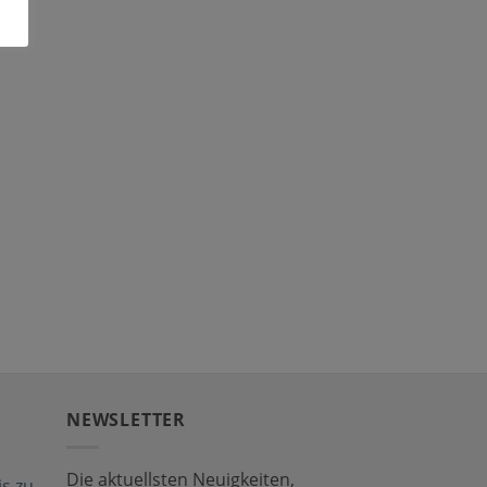
NEWSLETTER
Die aktuellsten Neuigkeiten,
s zu