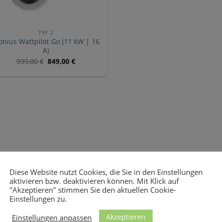
TYP 2
onius Wattpilot Go (11 kW | 16
A)
939,00
€
849,00
€
Diese Website nutzt Cookies, die Sie in den Einstellungen
aktivieren bzw. deaktivieren können. Mit Klick auf
"Akzeptieren" stimmen Sie den aktuellen Cookie-
Einstellungen zu.
Akzeptieren
Einstellungen anpassen