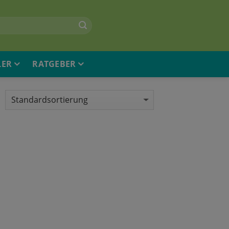
LER
RATGEBER