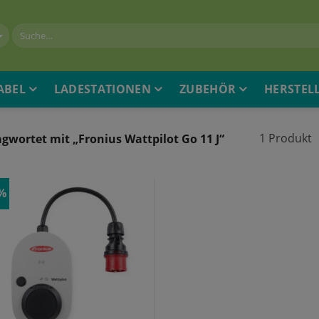
ABEL
LADESTATIONEN
ZUBEHÖR
HERSTEL
1 Produkt
gwortet mit „Fronius Wattpilot Go 11 J“
0%