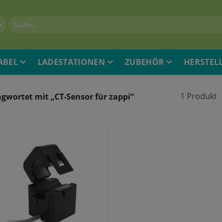
ABEL
LADESTATIONEN
ZUBEHÖR
HERSTEL
1 Produkt
gwortet mit „CT-Sensor für zappi“