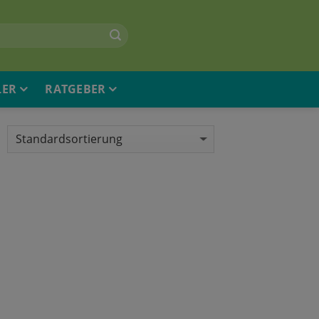
LER
RATGEBER