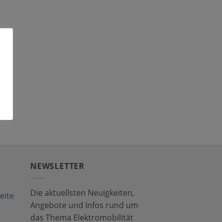
NEWSLETTER
Die aktuellsten Neuigkeiten,
eite
Angebote und Infos rund um
das Thema Elektromobilität