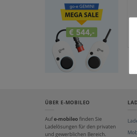
S
ÜBER E-MOBILEO
LA
Auf
e-mobileo
finden Sie
Lad
Ladelösungen für den privaten
Mob
und gewerblichen Bereich.