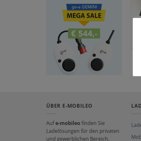
ÜBER E-MOBILEO
LA
Auf
e-mobileo
finden Sie
Lad
Ladelösungen für den privaten
Mob
und gewerblichen Bereich.