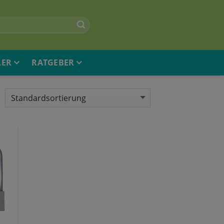
LER
RATGEBER