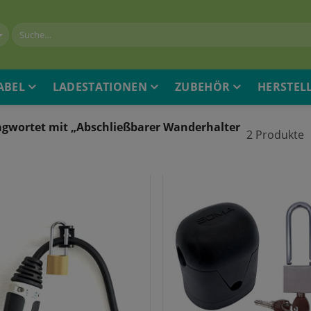
ABEL
LADESTATIONEN
ZUBEHÖR
HERSTEL
agwortet mit „Abschließbarer Wanderhalter
2 Produkte