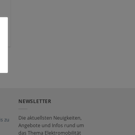
NEWSLETTER
Die aktuellsten Neuigkeiten,
s zu
Angebote und Infos rund um
das Thema Elektromobilität