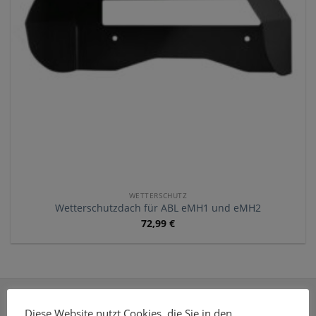
WETTERSCHUTZ
Wetterschutzdach für ABL eMH1 und eMH2
72,99
€
ÜBER E-MOBILEO
Diese Website nutzt Cookies, die Sie in den