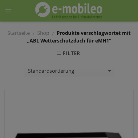
Skip
to
content
Startseite
Shop
Produkte verschlagwortet mit
/
/
„ABL Wetterschutzdach für eMH1“
FILTER