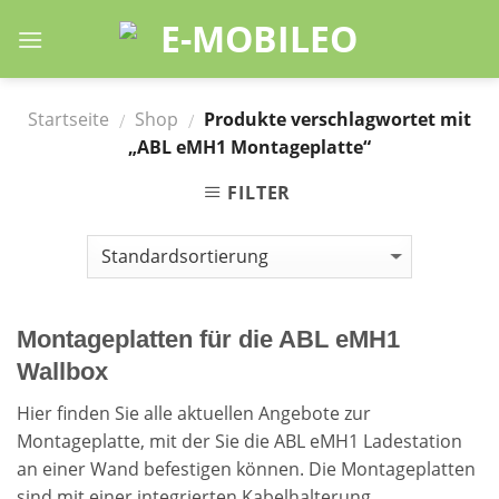
Skip
to
content
Startseite
Shop
Produkte verschlagwortet mit
/
/
„ABL eMH1 Montageplatte“
FILTER
Montageplatten für die ABL eMH1
Wallbox
Hier finden Sie alle aktuellen Angebote zur
Montageplatte, mit der Sie die ABL eMH1 Ladestation
an einer Wand befestigen können. Die Montageplatten
sind mit einer integrierten Kabelhalterung