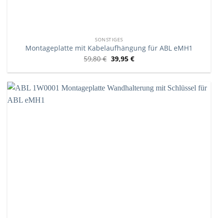
SONSTIGES
Montageplatte mit Kabelaufhängung für ABL eMH1
59,80
€
39,95
€