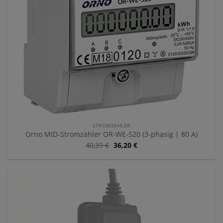
STROMZÄHLER
Orno MID-Stromzähler OR-WE-520 (3-phasig | 80 A)
40,39
€
36,20
€