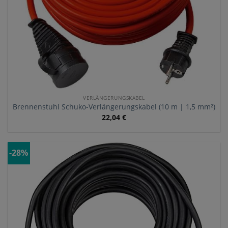
VERLÄNGERUNGSKABEL
Brennenstuhl Schuko-Verlängerungskabel (10 m | 1,5 mm²)
22,04
€
-28%