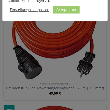
Cookie-Einstellungen zu.
Akzeptieren
Einstellungen anpassen
VERLÄNGERUNGSKABEL
Brennenstuhl Schuko-Verlängerungskabel (20 m | 1,5 mm²)
49,50
€