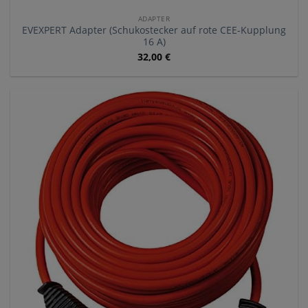
ADAPTER
EVEXPERT Adapter (Schukostecker auf rote CEE-Kupplung
16 A)
32,00
€