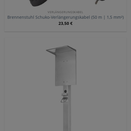
VERLÄNGERUNGSKABEL
Brennenstuhl Schuko-Verlängerungskabel (50 m | 1,5 mm²)
23,50
€