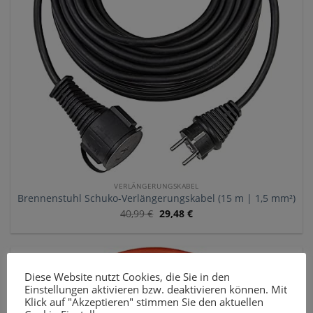
VERLÄNGERUNGSKABEL
Brennenstuhl Schuko-Verlängerungskabel (15 m | 1,5 mm²)
40,99
€
29,48
€
Diese Website nutzt Cookies, die Sie in den
Einstellungen aktivieren bzw. deaktivieren können. Mit
Klick auf "Akzeptieren" stimmen Sie den aktuellen