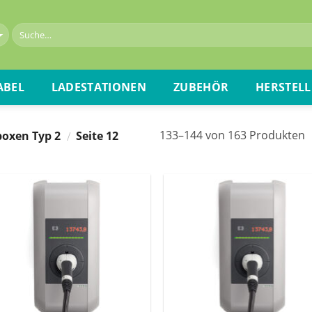
ABEL
LADESTATIONEN
ZUBEHÖR
HERSTELL
133–144 von 163 Produkten
oxen Typ 2
Seite 12
/