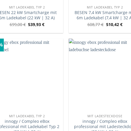
MIT LADEKABEL TYP 2
MIT LADEKABEL TYP 2
ESEN 22 kW Smartcharge mit
BESEN 7,4 kW Smartcharge m
6m Ladekabel (22 kW | 32 A)
6m Ladekabel (7,4 kW | 32 
699,00
€
539,93
€
608,77
€
510,42
€
1%
MIT LADEKABEL TYP 2
MIT LADESTECKDOSE
innogy / Compleo eBox
innogy / Compleo eBox
ofessional mit Ladekabel Typ 2
professional mit Ladesteckd