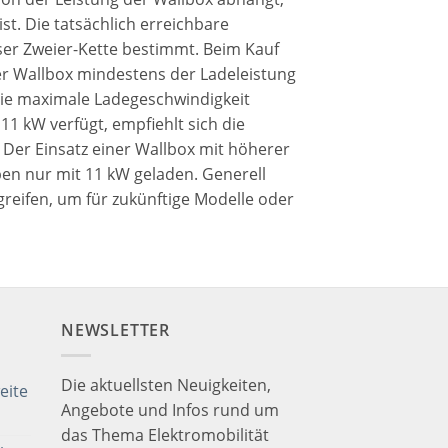
t. Die tatsächlich erreichbare
er Zweier-Kette bestimmt. Beim Kauf
der Wallbox mindestens der Ladeleistung
 die maximale Ladegeschwindigkeit
11 kW verfügt, empfiehlt sich die
Der Einsatz einer Wallbox mit höherer
ben nur mit 11 kW geladen. Generell
greifen, um für zukünftige Modelle oder
NEWSLETTER
Die aktuellsten Neuigkeiten,
eite
Angebote und Infos rund um
das Thema Elektromobilität