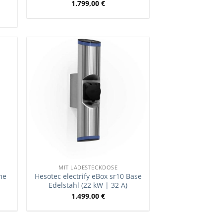
1.799,00
€
MIT LADESTECKDOSE
me
Hesotec electrify eBox sr10 Base
Edelstahl (22 kW | 32 A)
1.499,00
€