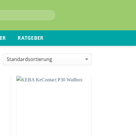
ER
RATGEBER