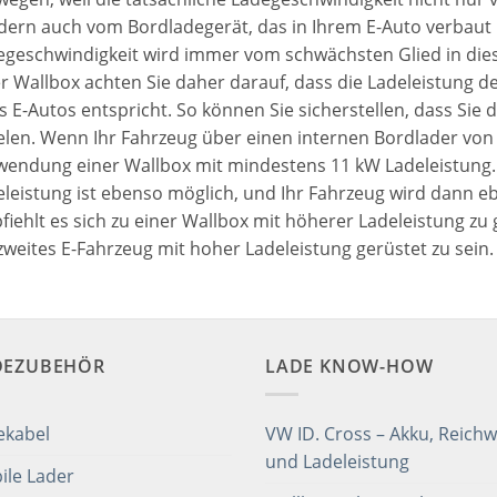
ern auch vom Bordladegerät, das in Ihrem E-Auto verbaut is
egeschwindigkeit wird immer vom schwächsten Glied in dies
r Wallbox achten Sie daher darauf, dass die Ladeleistung 
s E-Autos entspricht. So können Sie sicherstellen, dass Sie
elen. Wenn Ihr Fahrzeug über einen internen Bordlader von 
wendung einer Wallbox mit mindestens 11 kW Ladeleistung. 
eleistung ist ebenso möglich, und Ihr Fahrzeug wird dann e
iehlt es sich zu einer Wallbox mit höherer Ladeleistung zu 
zweites E-Fahrzeug mit hoher Ladeleistung gerüstet zu sein.
DEZUBEHÖR
LADE KNOW-HOW
ekabel
VW ID. Cross – Akku, Reichw
und Ladeleistung
ile Lader