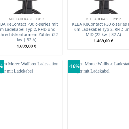
MIT LADEKABEL TYP 2
MIT LADEKABEL TYP 2
BA KeContact P30 c-series mit
KEBA KeContact P30 c-series 
m Ladekabel Typ 2, RFID und
6m Ladekabel Typ 2, RFID u
chrechtskonformem Zähler (22
MID (22 kw | 32 A)
kw | 32 A)
1.469,00
€
1.699,00
€
3%
-16%