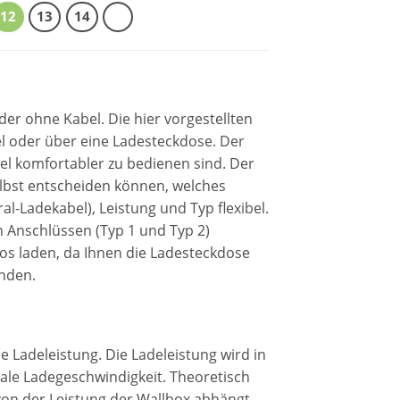
12
13
14
er ohne Kabel. Die hier vorgestellten
l oder über eine Ladesteckdose. Der
egel komfortabler zu bedienen sind. Der
elbst entscheiden können, welches
ral-Ladekabel), Leistung und Typ flexibel.
n Anschlüssen (Typ 1 und Typ 2)
tos laden, da Ihnen die Ladesteckdose
enden.
e Ladeleistung. Die Ladeleistung wird in
ale Ladegeschwindigkeit. Theoretisch
von der Leistung der Wallbox abhängt,