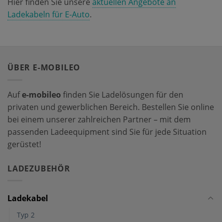
Hier finden Sie unsere
aktuellen Angebote an
Ladekabeln für E-Auto
.
ÜBER E-MOBILEO
Auf
e-mobileo
finden Sie Ladelösungen für den
privaten und gewerblichen Bereich. Bestellen Sie online
bei einem unserer zahlreichen Partner – mit dem
passenden Ladeequipment sind Sie für jede Situation
gerüstet!
LADEZUBEHÖR
Ladekabel
Typ 2