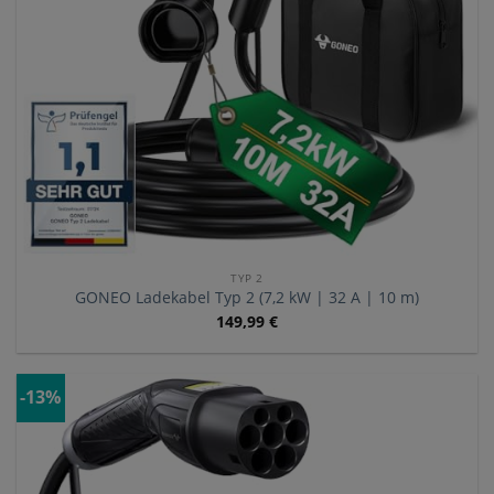
TYP 2
GONEO Ladekabel Typ 2 (7,2 kW | 32 A | 10 m)
149,99
€
-13%