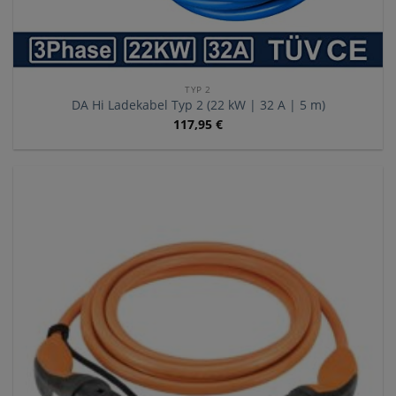
TYP 2
DA Hi Ladekabel Typ 2 (22 kW | 32 A | 5 m)
117,95
€