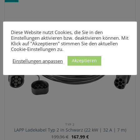
Diese Website nutzt Cookies, die Sie in den
Einstellungen aktivieren bzw. deaktivieren können. Mit
Klick auf "Akzeptieren" stimmen Sie den aktuellen
Cookie-Einstellungen zu.
Akzeptieren
Einstellungen anpassen
TYP 2
LAPP Ladekabel Typ 2 in Schwarz (22 kW | 32 A | 7 m)
199,96
€
167,99
€