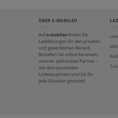
ÜBER E-MOBILEO
LA
Auf
e-mobileo
finden Sie
Lad
Ladelösungen für den privaten
Mob
und gewerblichen Bereich.
Bestellen Sie online bei einem
Wal
unserer zahlreichen Partner –
Zub
mit dem passenden
Ladeequipment sind Sie für
jede Situation gerüstet!