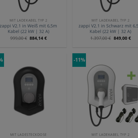
MIT LADEKABEL TYP 2
MIT LADEKABEL TYP 2
zappi V2.1 in Weiß mit 6,5m
zappi V2.1 in Schwarz mit 6
Kabel (22 kW | 32 A)
Kabel (22 kW | 32 A)
999,00
€
884,14
€
1.397,00
€
849,00
€
2%
-11%
MIT LADESTECKDOSE
MIT LADEKABEL TYP 2