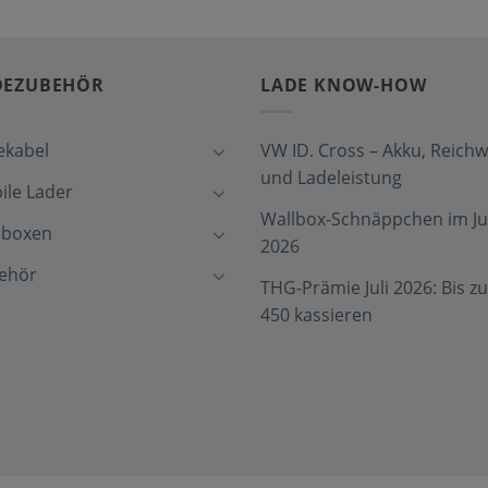
DEZUBEHÖR
LADE KNOW-HOW
ekabel
VW ID. Cross – Akku, Reichw
und Ladeleistung
ile Lader
Wallbox-Schnäppchen im Jul
lboxen
2026
ehör
THG-Prämie Juli 2026: Bis zu
450 kassieren