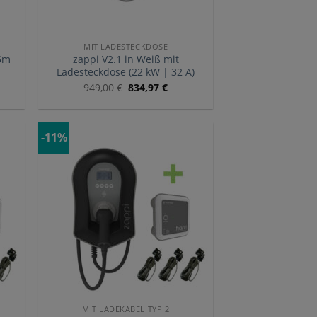
MIT LADESTECKDOSE
,5m
zappi V2.1 in Weiß mit
Ladesteckdose (22 kW | 32 A)
949,00
€
834,97
€
-11%
MIT LADEKABEL TYP 2