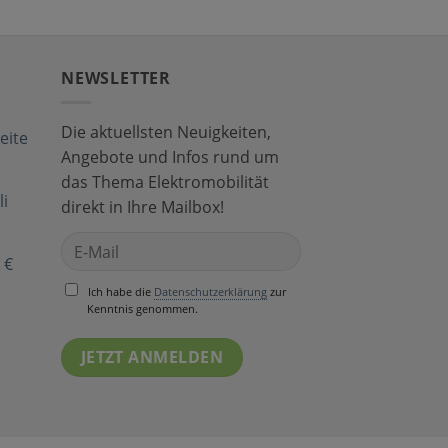
NEWSLETTER
Die aktuellsten Neuigkeiten,
eite
Angebote und Infos rund um
das Thema Elektromobilität
i
direkt in Ihre Mailbox!
 €
Ich habe die
Datenschutzerklärung
zur
Kenntnis genommen.