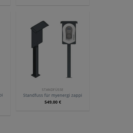
STANDFÜSSE
pi
Standfuss für myenergi zappi
549,00
€