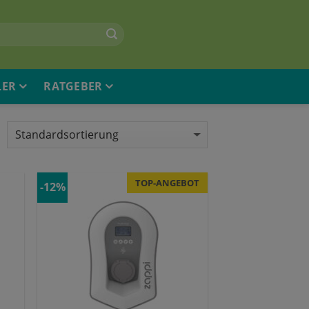
LER
RATGEBER
TOP-ANGEBOT
-12%