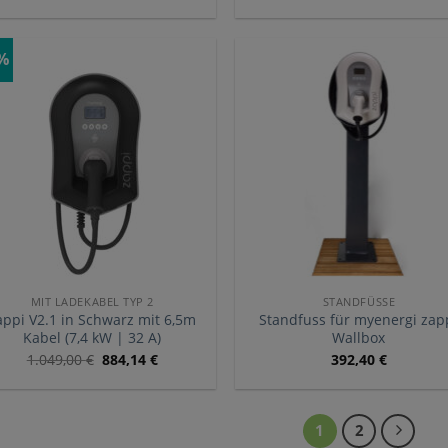
6%
MIT LADEKABEL TYP 2
STANDFÜSSE
appi V2.1 in Schwarz mit 6,5m
Standfuss für myenergi zap
Kabel (7,4 kW | 32 A)
Wallbox
1.049,00
€
884,14
€
392,40
€
1
2