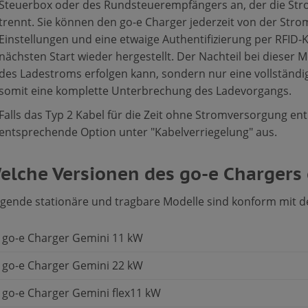
Steuerbox oder des Rundsteuerempfängers an, der die St
trennt. Sie können den go-e Charger jederzeit von der Str
Einstellungen und eine etwaige Authentifizierung per RFID
nächsten Start wieder hergestellt. Der Nachteil bei dieser M
des Ladestroms erfolgen kann, sondern nur eine vollständ
somit eine komplette Unterbrechung des Ladevorgangs.
Falls das Typ 2 Kabel für die Zeit ohne Stromversorgung entr
entsprechende Option unter "Kabelverriegelung" aus.
elche Versionen des go-e Chargers
lgende stationäre und tragbare Modelle sind konform mit 
go-e Charger Gemini 11 kW
go-e Charger Gemini 22 kW
go-e Charger Gemini flex11 kW