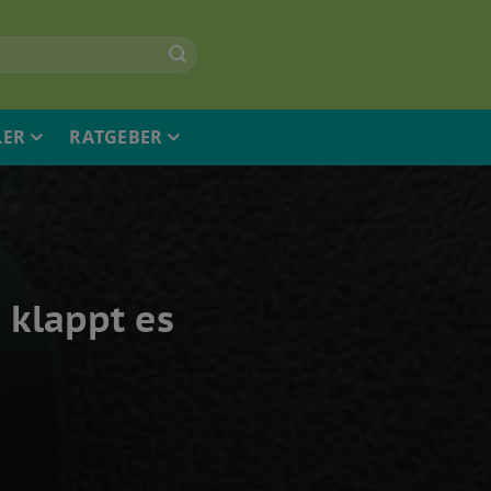
LER
RATGEBER
 klappt es