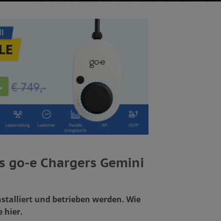
s go-e Chargers Gemini
talliert und betrieben werden. Wie
 hier.