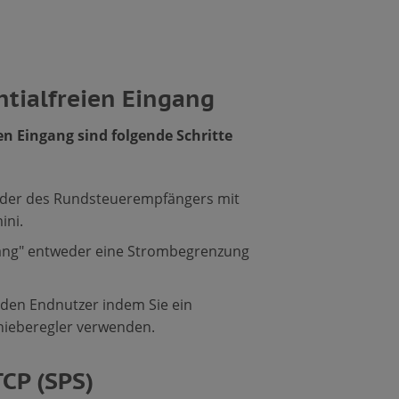
ntialfreien Eingang
en Eingang sind folgende Schritte
 oder des Rundsteuerempfängers mit
ini.
ingang" entweder eine Strombegrenzung
 den Endnutzer indem Sie ein
hieberegler verwenden.
CP (SPS)