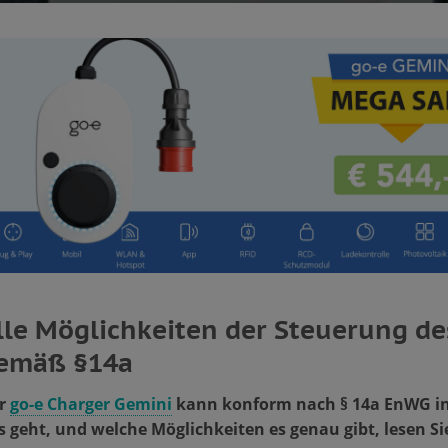
lle Möglichkeiten der Steuerung de
emäß §14a
r
go-e Charger Gemini
kann konform nach § 14a EnWG ins
s geht, und welche Möglichkeiten es genau gibt, lesen Sie