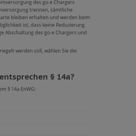
romversorgung des go-e Chargers
omversorgung trennen, sämtliche
-Karte bleiben erhalten und werden beim
öglichkeit ist, dass keine Reduzierung
ige Abschaltung des go-e Chargers und
iegelt werden soll, wählen Sie die
 entsprechen § 14a?
dem § 14a EnWG: