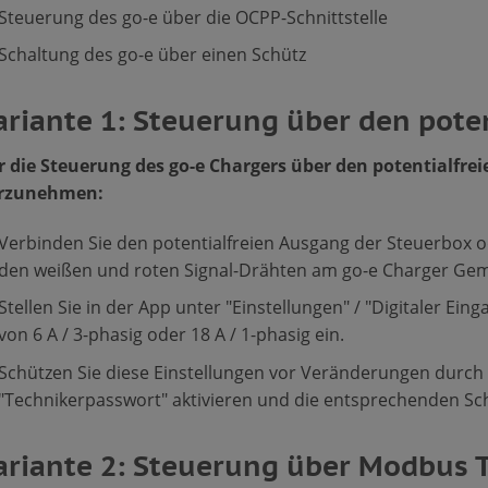
Steuerung des go-e über die OCPP-Schnittstelle
Schaltung des go-e über einen Schütz
ariante 1: Steuerung über den pote
r die Steuerung des go-e Chargers über den potentialfrei
rzunehmen:
Verbinden Sie den potentialfreien Ausgang der Steuerbox
den weißen und roten Signal-Drähten am go-e Charger Gem
Stellen Sie in der App unter "Einstellungen" / "Digitaler E
von 6 A / 3-phasig oder 18 A / 1-phasig ein.
Schützen Sie diese Einstellungen vor Veränderungen durch
"Technikerpasswort" aktivieren und die entsprechenden Sc
ariante 2: Steuerung über Modbus T