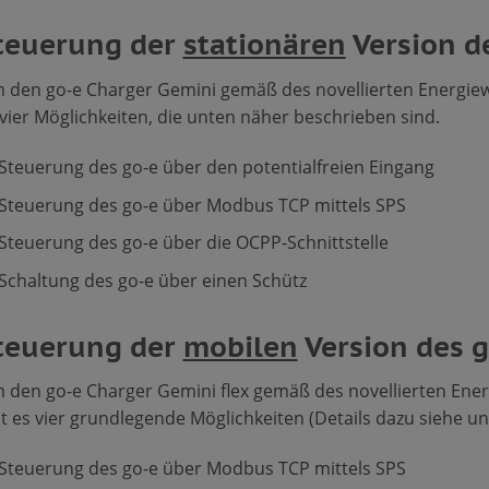
teuerung der
stationären
Version d
 den go-e Charger Gemini gemäß des novellierten Energiewi
 vier Möglichkeiten, die unten näher beschrieben sind.
Steuerung des go-e über den potentialfreien Eingang
Steuerung des go-e über Modbus TCP mittels SPS
Steuerung des go-e über die OCPP-Schnittstelle
Schaltung des go-e über einen Schütz
teuerung der
mobilen
Version des g
 den go-e Charger Gemini flex gemäß des novellierten Ener
bt es vier grundlegende Möglichkeiten (Details dazu siehe un
Steuerung des go-e über Modbus TCP mittels SPS