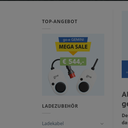
TOP-ANGEBOT
A
g
LADEZUBEHÖR
De
da
Ladekabel