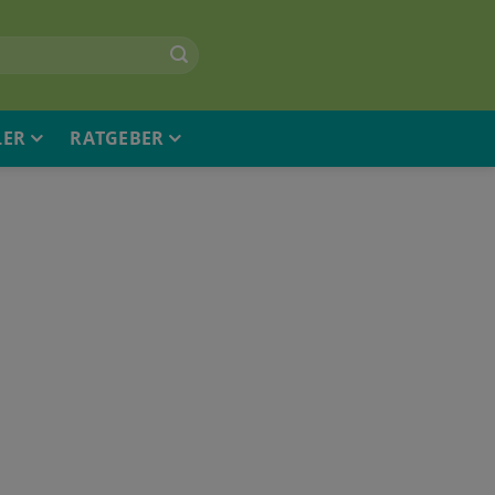
LER
RATGEBER