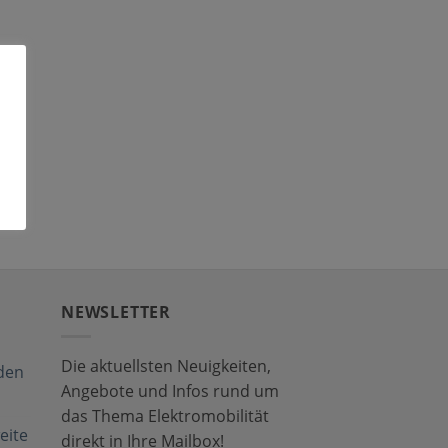
NEWSLETTER
Die aktuellsten Neuigkeiten,
den
Angebote und Infos rund um
das Thema Elektromobilität
eite
direkt in Ihre Mailbox!