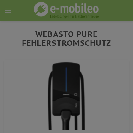
Skip
to
content
WEBASTO PURE
FEHLERSTROMSCHUTZ