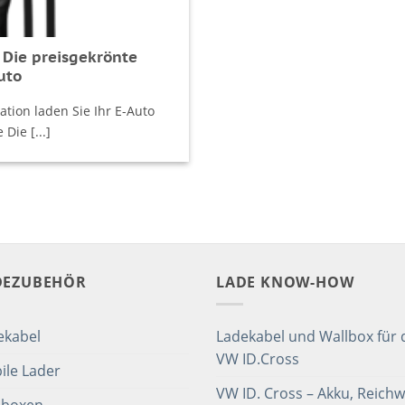
 Die preisgekrönte
uto
tion laden Sie Ihr E-Auto
Die [...]
DEZUBEHÖR
LADE KNOW-HOW
ekabel
Ladekabel und Wallbox für 
VW ID.Cross
ile Lader
VW ID. Cross – Akku, Reichw