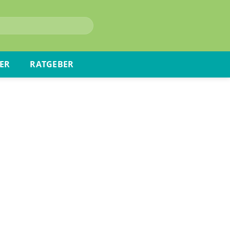
ER
RATGEBER