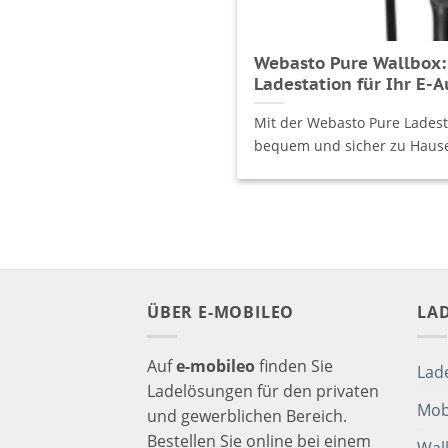
Webasto Pure Wallbox:
Ladestation für Ihr E-A
Mit der Webasto Pure Ladesta
bequem und sicher zu Hause 
ÜBER E-MOBILEO
LA
Auf
e-mobileo
finden Sie
Lad
Ladelösungen für den privaten
Mob
und gewerblichen Bereich.
Bestellen Sie online bei einem