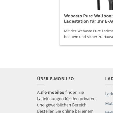
Webasto Pure Wallbox:
Ladestation für Ihr E-A
Mit der Webasto Pure Ladesta
bequem und sicher zu Hause 
ÜBER E-MOBILEO
LA
Auf
e-mobileo
finden Sie
Lad
Ladelösungen für den privaten
Mob
und gewerblichen Bereich.
Bestellen Sie online bei einem