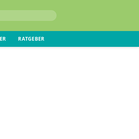
ER
RATGEBER