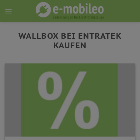
Skip
to
content
WALLBOX BEI ENTRATEK
KAUFEN