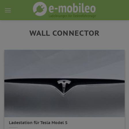
Skip
to
content
WALL CONNECTOR
Ladestation für Tesla Model S