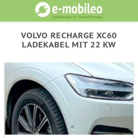
Skip
to
content
VOLVO RECHARGE XC60
LADEKABEL MIT 22 KW