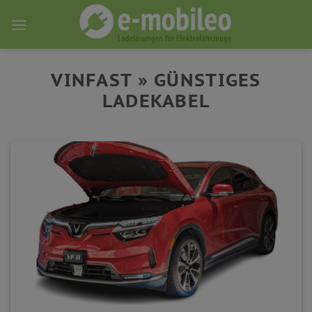
Skip
to
content
VINFAST » GÜNSTIGES
LADEKABEL