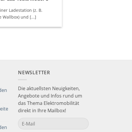
ner Ladestation (z. B.
e Wallbox) und [...]
NEWSLETTER
Die aktuellsten Neuigkeiten,
den
Angebote und Infos rund um
das Thema Elektromobilität
eite
direkt in Ihre Mailbox!
den