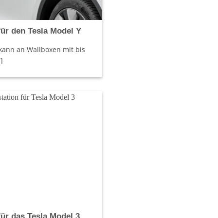
ür den Tesla Model Y
kann an Wallboxen mit bis
]
ür das Tesla Model 3