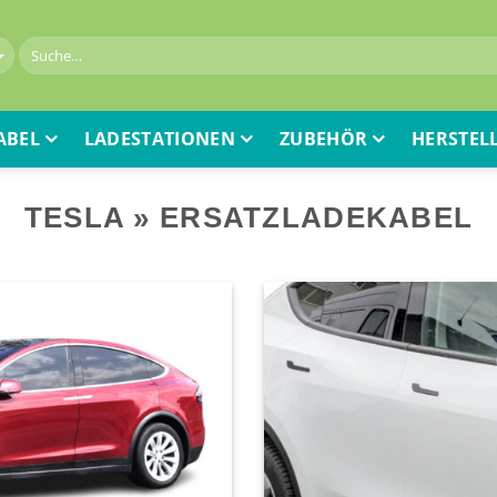
ABEL
LADESTATIONEN
ZUBEHÖR
HERSTEL
TESLA » ERSATZLADEKABEL