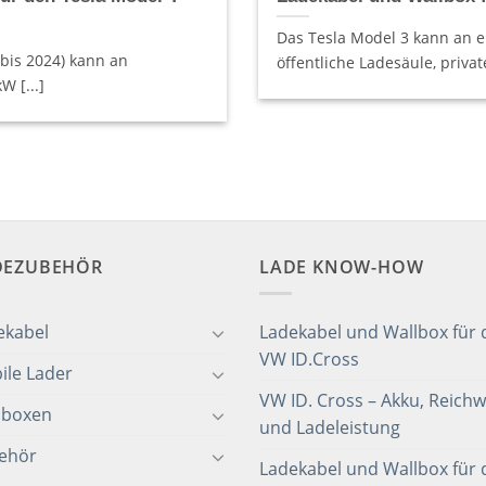
Das Tesla Model 3 kann an ei
 bis 2024) kann an
öffentliche Ladesäule, privat
W [...]
DEZUBEHÖR
LADE KNOW-HOW
ekabel
Ladekabel und Wallbox für 
VW ID.Cross
ile Lader
VW ID. Cross – Akku, Reichw
lboxen
und Ladeleistung
ehör
Ladekabel und Wallbox für 