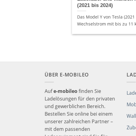
(2021 bis 2024)
Das Model Y von Tesla (2021
Wechselstrom mit bis zu 11 k
ÜBER E-MOBILEO
LA
Auf
e-mobileo
finden Sie
Lad
Ladelösungen für den privaten
Mob
und gewerblichen Bereich.
Bestellen Sie online bei einem
Wal
unserer zahlreichen Partner –
Zub
mit dem passenden