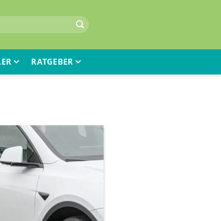
LER
RATGEBER