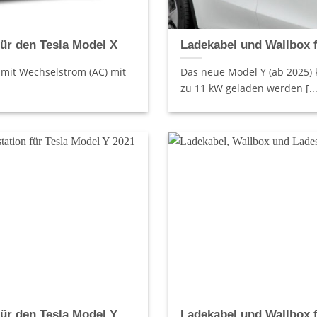
ür den Tesla Model X
Ladekabel und Wallbox f
 mit Wechselstrom (AC) mit
Das neue Model Y (ab 2025) 
zu 11 kW geladen werden [...
ür den Tesla Model Y
Ladekabel und Wallbox f