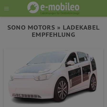
Skip
to
content
SONO MOTORS » LADEKABEL
EMPFEHLUNG