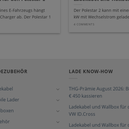
ines E-Fahrzeugs hängt
Der Polestar 2 kann mit eine
harger ab. Der Polestar 1
kW mit Wechselstrom geladen
4 COMMENTS
DEZUBEHÖR
LADE KNOW-HOW
ekabel
THG-Prämie August 2026: Bi
€ 450 kassieren
ile Lader
Ladekabel und Wallbox für 
lboxen
VW ID.Cross
ehör
Ladekabel und Wallbox für 