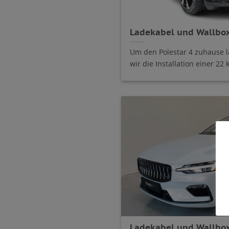
Ladekabel und Wallbox 
Um den Polestar 4 zuhause 
wir die Installation einer 22 
Ladekabel und Wallbox 