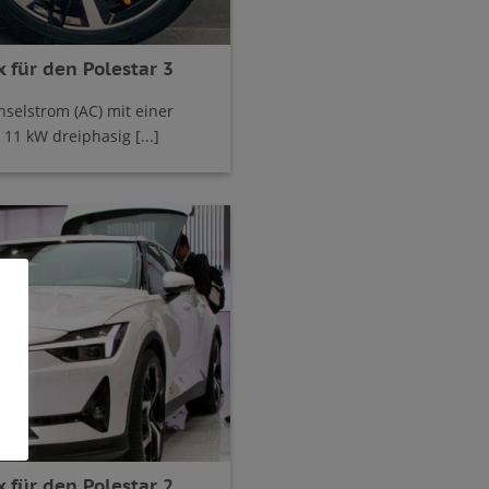
 für den Polestar 3
hselstrom (AC) mit einer
11 kW dreiphasig [...]
 für den Polestar 2