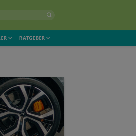
LER
RATGEBER