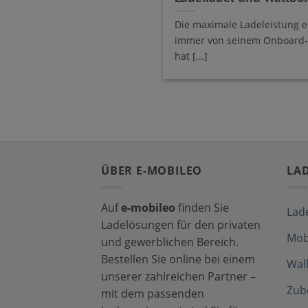
Die maximale Ladeleistung e
immer von seinem Onboard-C
hat [...]
ÜBER E-MOBILEO
LA
Auf
e-mobileo
finden Sie
Lad
Ladelösungen für den privaten
Mob
und gewerblichen Bereich.
Bestellen Sie online bei einem
Wal
unserer zahlreichen Partner –
Zub
mit dem passenden