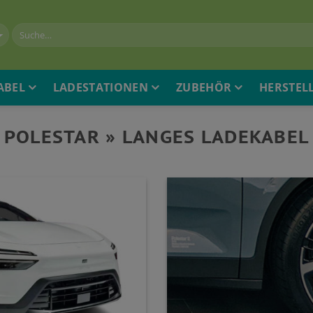
ABEL
LADESTATIONEN
ZUBEHÖR
HERSTEL
POLESTAR » LANGES LADEKABEL