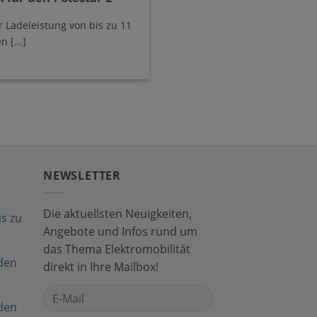
r Ladeleistung von bis zu 11
 [...]
NEWSLETTER
Die aktuellsten Neuigkeiten,
s zu
Angebote und Infos rund um
das Thema Elektromobilität
den
direkt in Ihre Mailbox!
den