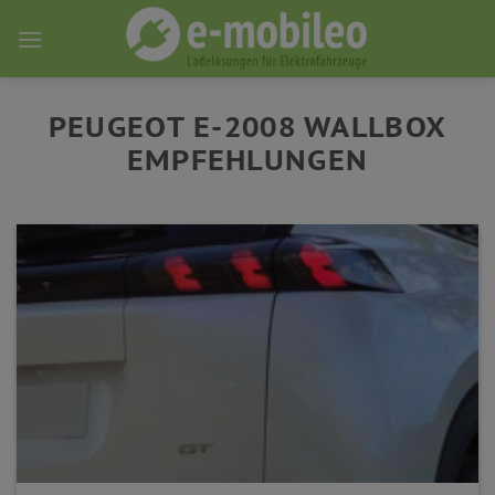
Skip
to
content
PEUGEOT E-2008 WALLBOX
EMPFEHLUNGEN