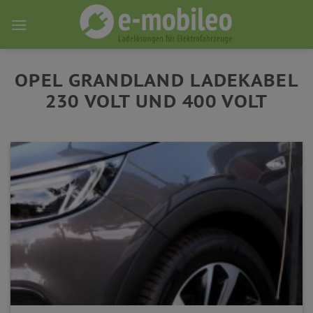
Skip
to
content
OPEL GRANDLAND LADEKABEL
230 VOLT UND 400 VOLT