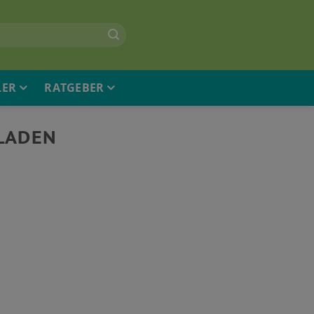
LER
RATGEBER
LADEN