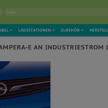
ABEL
LADESTATIONEN
ZUBEHÖR
HERSTEL
 AMPERA-E AN INDUSTRIESTROM 