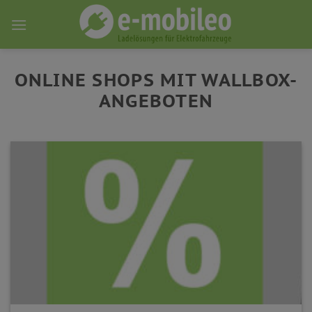
Skip
to
content
ONLINE SHOPS MIT WALLBOX-
ANGEBOTEN