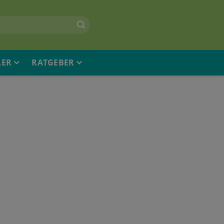
LER
RATGEBER