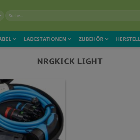
ABEL
LADESTATIONEN
ZUBEHÖR
HERSTEL
NRGKICK LIGHT