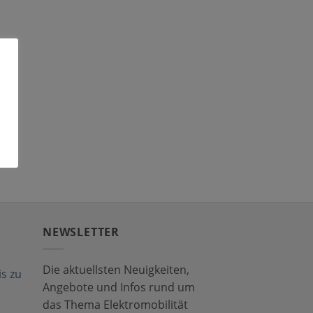
NEWSLETTER
Die aktuellsten Neuigkeiten,
s zu
Angebote und Infos rund um
das Thema Elektromobilität