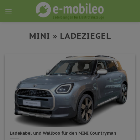
Skip
to
content
MINI » LADEZIEGEL
Ladekabel und Wallbox für den MINI Countryman