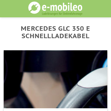
Skip
to
content
MERCEDES GLC 350 E
SCHNELLLADEKABEL