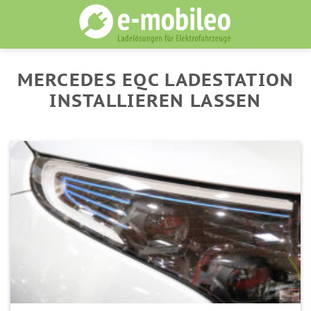
Skip
to
content
MERCEDES EQC LADESTATION
INSTALLIEREN LASSEN