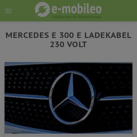
Skip
to
content
MERCEDES E 300 E LADEKABEL
230 VOLT