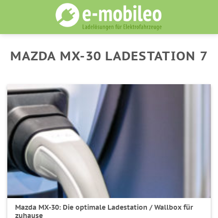
Skip
to
content
MAZDA MX-30 LADESTATION 7
Mazda MX-30: Die optimale Ladestation / Wallbox für
zuhause