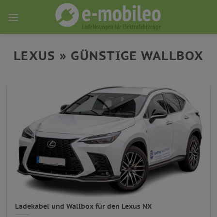
Skip
to
content
LEXUS » GÜNSTIGE WALLBOX
Ladekabel und Wallbox für den Lexus NX