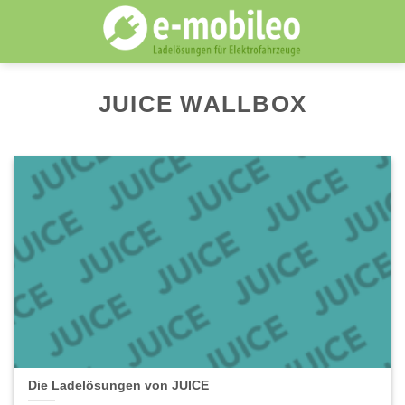
Skip
to
content
JUICE WALLBOX
Die Ladelösungen von JUICE