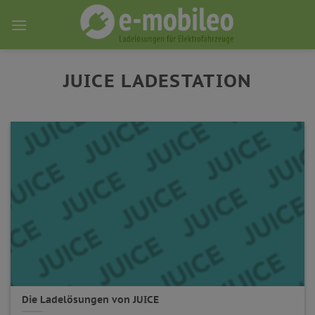
Skip
to
content
JUICE LADESTATION
Die Ladelösungen von JUICE