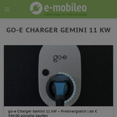
Skip
to
content
GO-E CHARGER GEMINI 11 KW
go-e Charger Gemini 11 kW – Preisvergleich | ab €
544,00 günstig kaufen