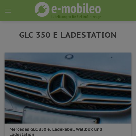
Skip
to
content
GLC 350 E LADESTATION
Mercedes GLC 350 e: Ladekabel, Wallbox und
Ladestation