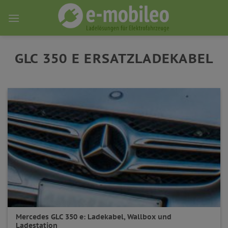
Skip
to
content
GLC 350 E ERSATZLADEKABEL
Mercedes GLC 350 e: Ladekabel, Wallbox und
Ladestation