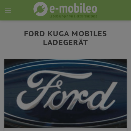
Skip
to
content
FORD KUGA MOBILES
LADEGERÄT