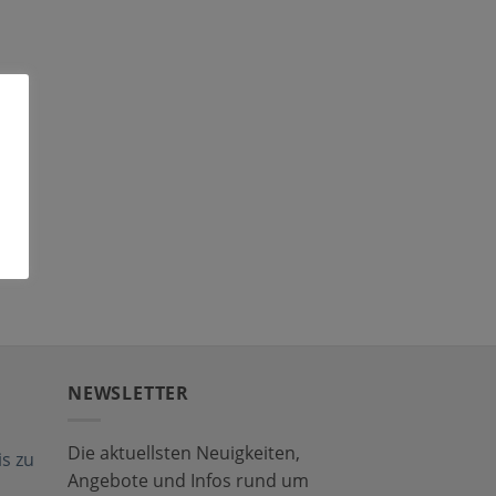
NEWSLETTER
Die aktuellsten Neuigkeiten,
s zu
Angebote und Infos rund um