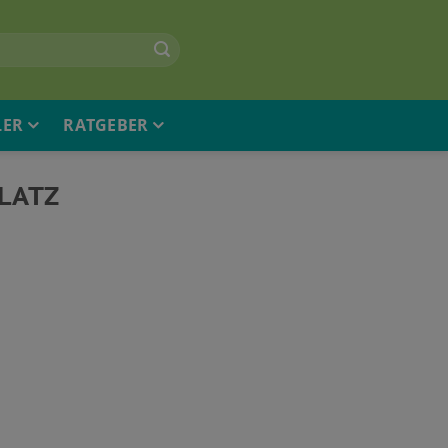
LER
RATGEBER
LATZ