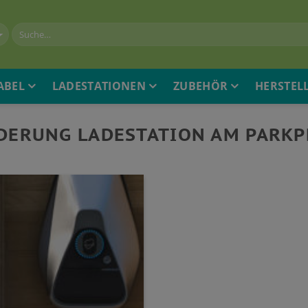
ABEL
LADESTATIONEN
ZUBEHÖR
HERSTEL
DERUNG LADESTATION AM PARKP