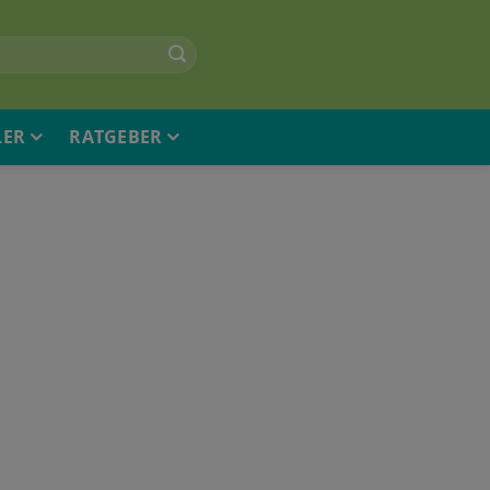
LER
RATGEBER