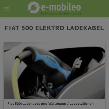
Skip
to
content
FIAT 500 ELEKTRO LADEKABEL
Fiat 500: Ladekabel und Wallboxen / Ladestationen