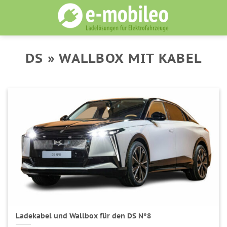
Skip
to
content
DS » WALLBOX MIT KABEL
Ladekabel und Wallbox für den DS N°8