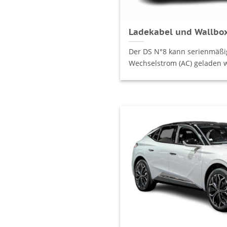
Ladekabel und Wallbox
Der DS N°8 kann serienmäßig
Wechselstrom (AC) geladen we