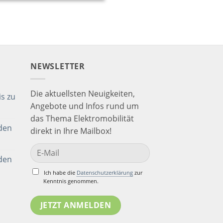
NEWSLETTER
Die aktuellsten Neuigkeiten,
s zu
Angebote und Infos rund um
das Thema Elektromobilität
den
direkt in Ihre Mailbox!
den
Ich habe die
Datenschutzerklärung
zur
Kenntnis genommen.