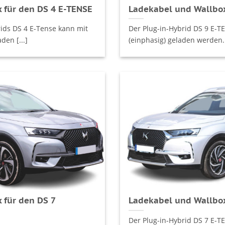
 für den DS 4 E-TENSE
Ladekabel und Wallbox
rids DS 4 E-Tense kann mit
Der Plug-in-Hybrid DS 9 E-T
den [...]
(einphasig) geladen werden. D
 für den DS 7
Ladekabel und Wallbox
Der Plug-in-Hybrid DS 7 E-T