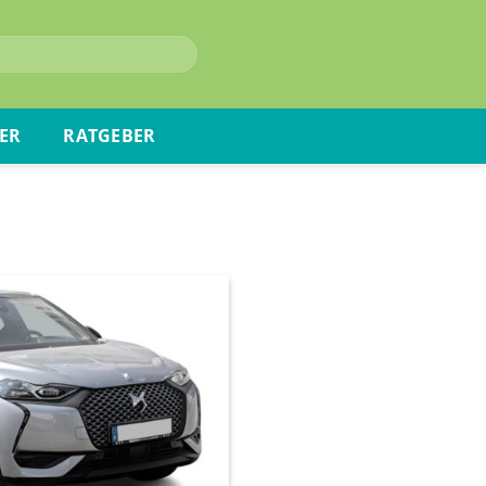
ER
RATGEBER