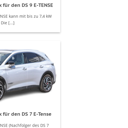
 für den DS 9 E-TENSE
ENSE kann mit bis zu 7,4 kW
ie [...]
 für den DS 7 E-Tense
ENSE (Nachfolger des DS 7