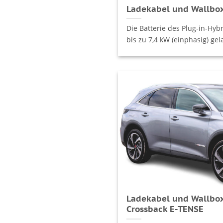
Ladekabel und Wallbox
Die Batterie des Plug-in-Hyb
bis zu 7,4 kW (einphasig) gela
Ladekabel und Wallbox
Crossback E-TENSE