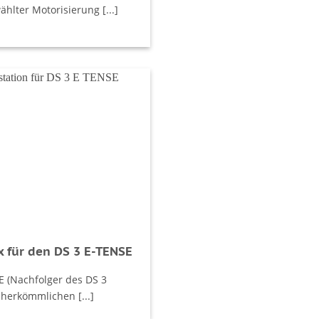
hlter Motorisierung [...]
 für den DS 3 E-TENSE
E (Nachfolger des DS 3
herkömmlichen [...]