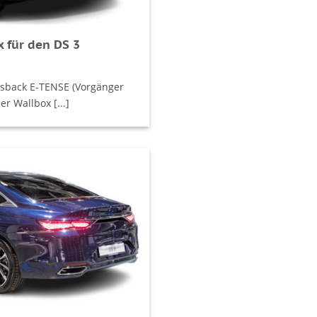
 für den DS 3
ossback E-TENSE (Vorgänger
r Wallbox [...]