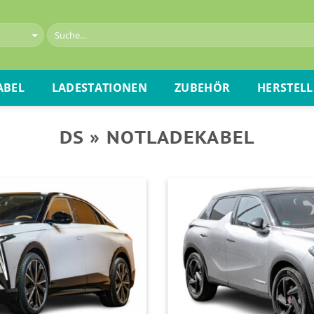
ABEL
LADESTATIONEN
ZUBEHÖR
HERSTELL
DS » NOTLADEKABEL