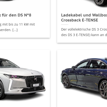
 für den DS N°8
Ladekabel und Wallbox
Crossback E-TENSE
 mit bis zu 11 kW mit
Der vollelektrische DS 3 Cr
rden. [...]
des DS 3 E-TENSE) kann an de