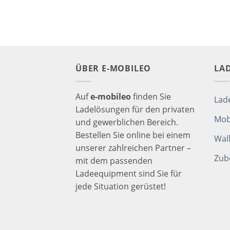
ÜBER E-MOBILEO
LA
Auf
e-mobileo
finden Sie
Lad
Ladelösungen für den privaten
Mob
und gewerblichen Bereich.
Bestellen Sie online bei einem
Wal
unserer zahlreichen Partner –
Zub
mit dem passenden
Ladeequipment sind Sie für
jede Situation gerüstet!