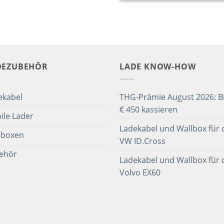
DEZUBEHÖR
LADE KNOW-HOW
ekabel
THG-Prämie August 2026: Bi
€ 450 kassieren
ile Lader
Ladekabel und Wallbox für 
lboxen
VW ID.Cross
ehör
Ladekabel und Wallbox für 
Volvo EX60