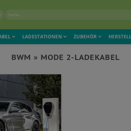
ABEL
LADESTATIONEN
ZUBEHÖR
HERSTEL
BWM » MODE 2-LADEKABEL