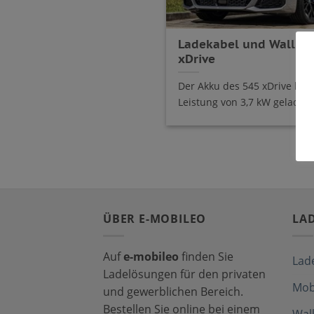
Ladekabel und Wallbo
xDrive
Der Akku des 545 xDrive kan
Leistung von 3,7 kW geladen 
ÜBER E-MOBILEO
LA
Auf
e-mobileo
finden Sie
Lad
Ladelösungen für den privaten
Mob
und gewerblichen Bereich.
Bestellen Sie online bei einem