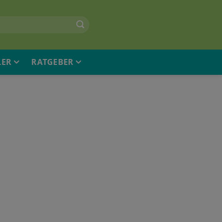
LER
RATGEBER