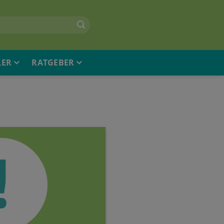
LER
RATGEBER