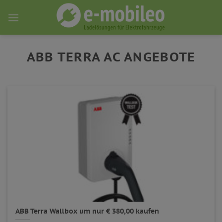
Skip
to
content
ABB TERRA AC ANGEBOTE
ABB Terra Wallbox um nur € 380,00 kaufen