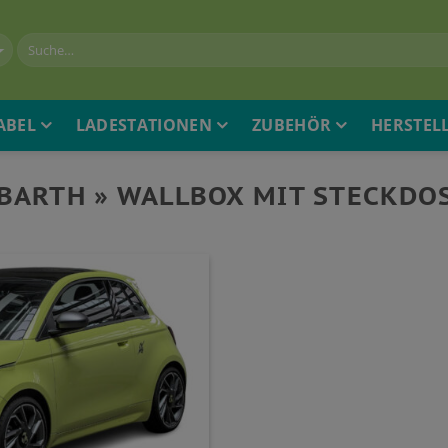
ABEL
LADESTATIONEN
ZUBEHÖR
HERSTEL
BARTH » WALLBOX MIT STECKDO