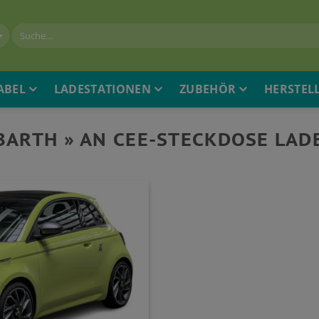
ABEL
LADESTATIONEN
ZUBEHÖR
HERSTEL
BARTH » AN CEE-STECKDOSE LAD