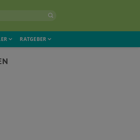
LER
RATGEBER
EN