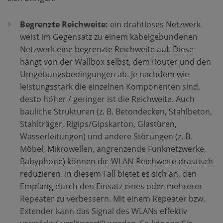
Begrenzte Reichweite:
ein drahtloses Netzwerk
weist im Gegensatz zu einem kabelgebundenen
Netzwerk eine begrenzte Reichweite auf. Diese
hängt von der Wallbox selbst, dem Router und den
Umgebungsbedingungen ab. Je nachdem wie
leistungsstark die einzelnen Komponenten sind,
desto höher / geringer ist die Reichweite. Auch
bauliche Strukturen (z. B. Betondecken, Stahlbeton,
Stahlträger, Rigips/Gipskarton, Glastüren,
Wasserleitungen) und andere Störungen (z. B.
Möbel, Mikrowellen, angrenzende Funknetzwerke,
Babyphone) können die WLAN-Reichweite drastisch
reduzieren. In diesem Fall bietet es sich an, den
Empfang durch den Einsatz eines oder mehrerer
Repeater zu verbessern. Mit einem Repeater bzw.
Extender kann das Signal des WLANs effektiv