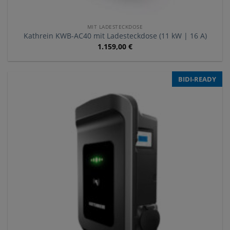
MIT LADESTECKDOSE
Kathrein KWB-AC40 mit Ladesteckdose (11 kW | 16 A)
1.159,00
€
BIDI-READY