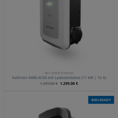
MIT LADESTECKDOSE
Kathrein KWB-AC60 mit Ladesteckdose (11 kW | 16 A)
1.439,00
€
1.299,00
€
BIDI-READY