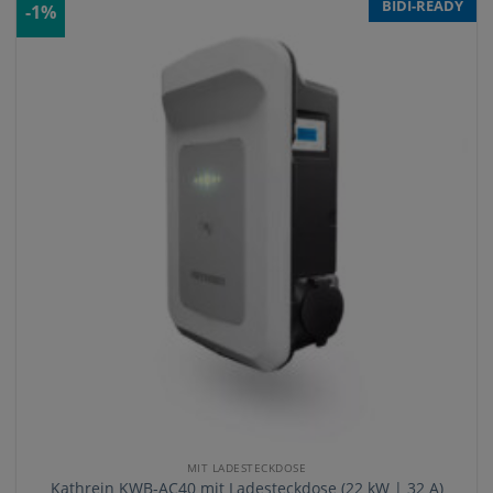
BIDI-READY
-1%
MIT LADESTECKDOSE
Kathrein KWB-AC40 mit Ladesteckdose (22 kW | 32 A)