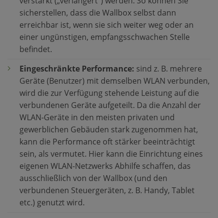
verstärkt („verlängert“) werden. So können Sie
sicherstellen, dass die Wallbox selbst dann
erreichbar ist, wenn sie sich weiter weg oder an
einer ungünstigen, empfangsschwachen Stelle
befindet.
Eingeschränkte Performance:
sind z. B. mehrere
Geräte (Benutzer) mit demselben WLAN verbunden,
wird die zur Verfügung stehende Leistung auf die
verbundenen Geräte aufgeteilt. Da die Anzahl der
WLAN-Geräte in den meisten privaten und
gewerblichen Gebäuden stark zugenommen hat,
kann die Performance oft stärker beeinträchtigt
sein, als vermutet. Hier kann die Einrichtung eines
eigenen WLAN-Netzwerks Abhilfe schaffen, das
ausschließlich von der Wallbox (und den
verbundenen Steuergeräten, z. B. Handy, Tablet
etc.) genutzt wird.