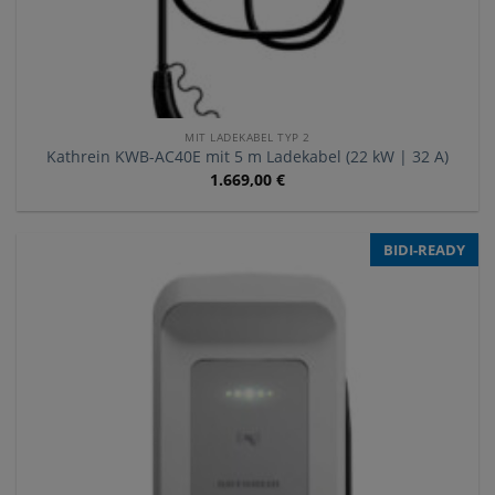
MIT LADEKABEL TYP 2
Kathrein KWB-AC40E mit 5 m Ladekabel (22 kW | 32 A)
1.669,00
€
BIDI-READY