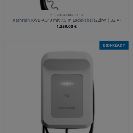
MIT LADEKABEL TYP 2
Kathrein KWB-AC40 mit 7,5 m Ladekabel (22kW | 32 A)
1.359,00
€
BIDI-READY