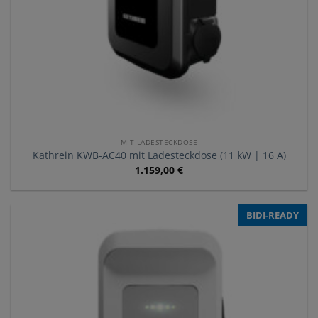
MIT LADESTECKDOSE
Kathrein KWB-AC40 mit Ladesteckdose (11 kW | 16 A)
1.159,00
€
BIDI-READY