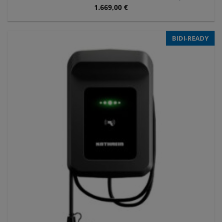
1.669,00
€
BIDI-READY