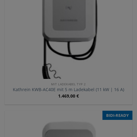
MIT LADEKABEL TYP 2
Kathrein KWB-AC40E mit 5 m Ladekabel (11 kW | 16 A)
1.469,00
€
BIDI-READY