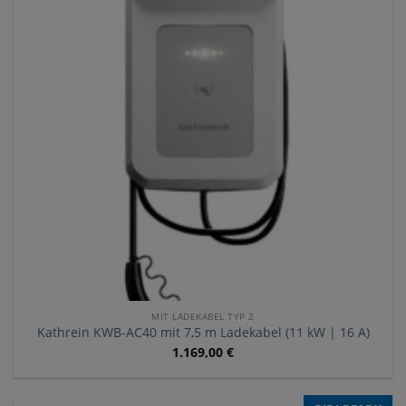
MIT LADEKABEL TYP 2
Kathrein KWB-AC40 mit 7,5 m Ladekabel (11 kW | 16 A)
1.169,00
€