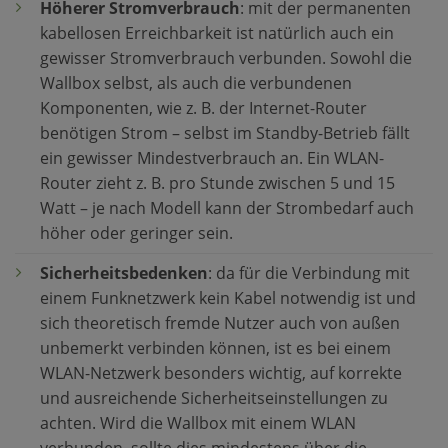
Höherer Stromverbrauch
: mit der permanenten
kabellosen Erreichbarkeit ist natürlich auch ein
gewisser Stromverbrauch verbunden. Sowohl die
Wallbox selbst, als auch die verbundenen
Komponenten, wie z. B. der Internet-Router
benötigen Strom – selbst im Standby-Betrieb fällt
ein gewisser Mindestverbrauch an. Ein WLAN-
Router zieht z. B. pro Stunde zwischen 5 und 15
Watt – je nach Modell kann der Strombedarf auch
höher oder geringer sein.
Sicherheitsbedenken
: da für die Verbindung mit
einem Funknetzwerk kein Kabel notwendig ist und
sich theoretisch fremde Nutzer auch von außen
unbemerkt verbinden können, ist es bei einem
WLAN-Netzwerk besonders wichtig, auf korrekte
und ausreichende Sicherheitseinstellungen zu
achten. Wird die Wallbox mit einem WLAN
verbunden, sollte dies mindestens über die